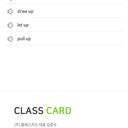
draw up
let up
pull up
(주) 클래스카드 대표 김준수