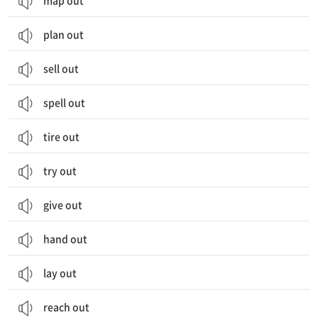
map out
plan out
sell out
spell out
tire out
try out
give out
hand out
lay out
reach out