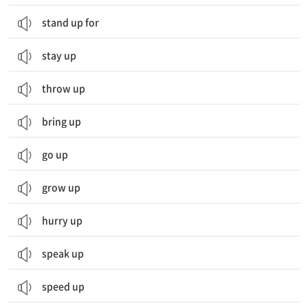
stand up for
stay up
throw up
bring up
go up
grow up
hurry up
speak up
speed up