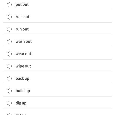
put out
rule out
run out
wash out
wear out
wipe out
back up
build up
dig up