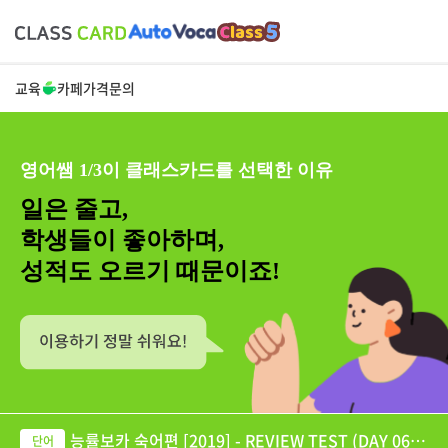
교육
카페
가격
문의
영어쌤 1/3이 클래스카드를 선택한 이유
일은 줄고,
학생들이 좋아하며,
성적도 오르기 때문이죠!
능률보카 숙어편 [2019] - REVIEW TEST (DAY 06-1