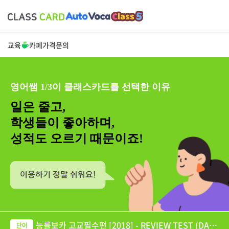
교육
카페
가격
문의
영어쌤 1/3이 클래스카드를 선택한 이유
일은 줄고,
학생들이 좋아하며,
성적도 오르기 때문이죠!
능률보카 고교필수편 [2018] - REVIEW TEST (DAY