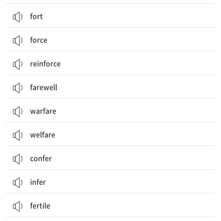
fort
force
reinforce
farewell
warfare
welfare
confer
infer
fertile