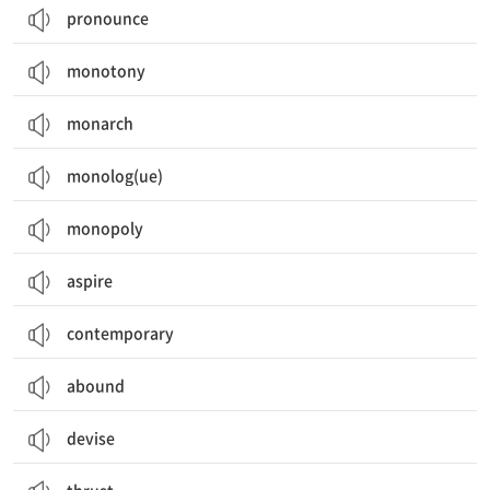
pronounce
monotony
monarch
monolog(ue)
monopoly
aspire
contemporary
abound
devise