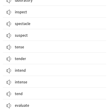
laboratory
inspect
spectacle
suspect
tense
tender
intend
intense
tend
evaluate