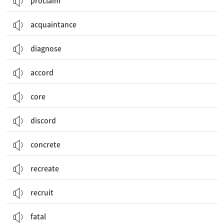
proclaim
acquaintance
diagnose
accord
core
discord
concrete
recreate
recruit
fatal