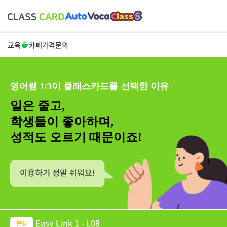
교육
카페
가격
문의
영어쌤 1/3이 클래스카드를 선택한 이유
일은 줄고,
학생들이 좋아하며,
성적도 오르기 때문이죠!
Easy Link 1 - L08