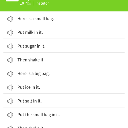
10 카드
|
netutor
Here is a small bag.
Put milk in it.
Put sugar in it.
Then shake it.
Here is a big bag.
Put ice in it.
Put salt in it.
Put the small bag in it.