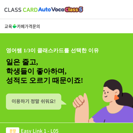
교육
카페
가격
문의
영어쌤 1/3이 클래스카드를 선택한 이유
일은 줄고,
학생들이 좋아하며,
성적도 오르기 때문이죠!
Easy Link 1 - L05