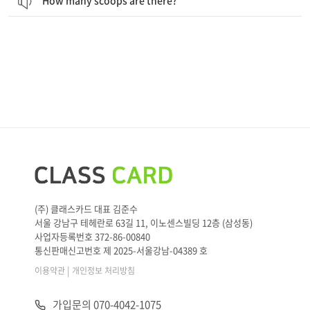
How many scoops are there?
(주) 클래스카드 대표 김준수
서울 강남구 테헤란로 63길 11, 이노센스빌딩 12층 (삼성동)
사업자등록번호 372-86-00840
통신판매신고번호 제 2025-서울강남-04389 호
|
이용약관
개인정보 처리방침
가입문의 070-4042-1075