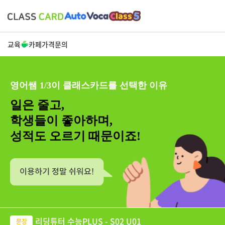
교육
카페
가격
문의
영어쌤 1/3이 클래스카드를 선택한 이유
일은 줄고,
학생들이 좋아하며,
성적도 오르기 때문이죠!
리딩튜터 수능PLUS - S02 U01