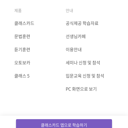
제품
안내
클래스카드
공식제공 학습자료
문법훈련
선생님카페
듣기훈련
이용안내
오토보카
세미나 신청 및 참석
클래스 5
입문교육 신청 및 참석
PC 화면으로 보기
ⓒCLASSCARD. All Rights reserved.
클래스카드 앱으로 학습하기