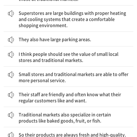
대형 슈퍼마켓은 편안한 쇼핑 환경을 만드는 적절한 난방과 냉방 시설을 갖춘 큰 건물이다.
Superstores are large buildings with proper heating
and cooling systems that create a comfortable
shopping environment.
They also have large parking areas.
나는 사람들이 소규모 지역 상점과 전통 시장의 가치를 알아야 한다고 생각한다.
I think people should see the value of small local
stores and traditional markets.
소규모 상점과 전통 시장은 보다 개개인에 맞춘 서비스를 제공할 수 있다.
Small stores and traditional markets are able to offer
more personal service.
그곳의 직원들은 친절하고 단골손님들이 무엇을 좋아하고 원하는지 대개 알고 있다.
Their staff are friendly and often know what their
regular customers like and want.
전통 시장은 또한 빵류나 과일, 또는 생선 같은 특정 상품을 전문으로 한다.
Traditional markets also specialize in certain
products like baked goods, fruit, or fish.
So their products are always fresh and high-quality.