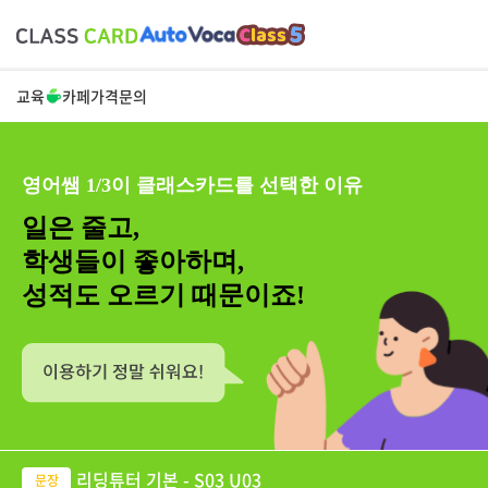
교육
카페
가격
문의
영어쌤 1/3이 클래스카드를 선택한 이유
일은 줄고,
학생들이 좋아하며,
성적도 오르기 때문이죠!
리딩튜터 기본 - S03 U03