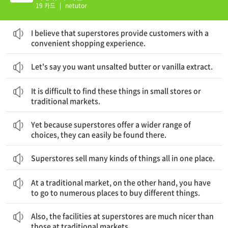
19 카드
|
netutor
나는 대형 슈퍼마켓이 고객들에게 편리한 쇼핑 경험을 제공한다고 생각한다.
I believe that superstores provide customers with a
convenient shopping experience.
Let's say you want unsalted butter or vanilla extract.
이런 물건들을 소규모 상점이나 전통 시장에서 찾기는 어렵다.
It is difficult to find these things in small stores or
traditional markets.
그렇지만 대형 슈퍼마켓은 보다 폭넓은 선택의 기회를 제공하기 때문에, 그곳에서 그것들을 쉽게 찾아볼 수 있다.
Yet because superstores offer a wider range of
choices, they can easily be found there.
Superstores sell many kinds of things all in one place.
반면에, 전통 시장에서는 여러 물건들을 사기 위해서 수많은 장소에 가야만 한다.
At a traditional market, on the other hand, you have
to go to numerous places to buy different things.
또한, 대형 슈퍼마켓의 시설들은 전통 시장의 시설보다 훨씬 더 좋다.
Also, the facilities at superstores are much nicer than
those at traditional markets.