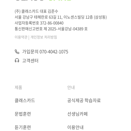
(주) 클래스카드 대표 김준수
서울 강남구 테헤란로 63길 11, 이노센스빌딩 12층 (삼성동)
사업자등록번호 372-86-00840
통신판매신고번호 제 2025-서울강남-04389 호
|
이용약관
개인정보 처리방침
가입문의 070-4042-1075
고객센터
제품
안내
클래스카드
공식제공 학습자료
문법훈련
선생님카페
듣기훈련
이용안내