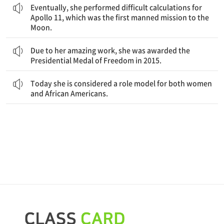
Eventually, she performed difficult calculations for
Apollo 11, which was the first manned mission to the
Moon.
놀라운 업적 덕분에, 그녀는 2015년에 대통령 훈장을 받았다.
Due to her amazing work, she was awarded the
Presidential Medal of Freedom in 2015.
오늘날 그녀는 여성과 아프리카계 미국인들 모두에게 역할 모델로 여겨지고 있다.
Today she is considered a role model for both women
and African Americans.