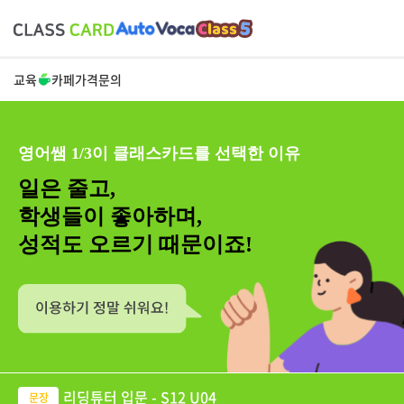
교육
카페
가격
문의
영어쌤 1/3이 클래스카드를 선택한 이유
일은 줄고,
학생들이 좋아하며,
성적도 오르기 때문이죠!
리딩튜터 입문 - S12 U04