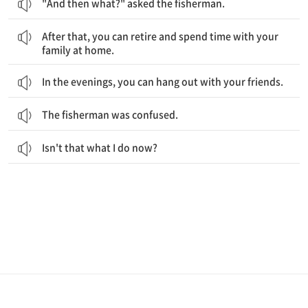
"And then what?" asked the fisherman.
그 이후에는 은퇴해서 집에서 가족들과 함께 시간을 보낼 수 있지요.
After that, you can retire and spend time with your
family at home.
In the evenings, you can hang out with your friends.
The fisherman was confused.
Isn't that what I do now?