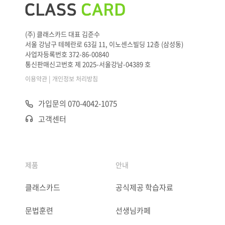
(주) 클래스카드 대표 김준수
서울 강남구 테헤란로 63길 11, 이노센스빌딩 12층 (삼성동)
사업자등록번호 372-86-00840
통신판매신고번호 제 2025-서울강남-04389 호
|
이용약관
개인정보 처리방침
가입문의 070-4042-1075
고객센터
제품
안내
클래스카드
공식제공 학습자료
문법훈련
선생님카페