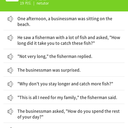
19 카드
|
netutor
어느 날 오후, 한 사업가가 바닷가에 앉아 있었다.
One afternoon, a businessman was sitting on the
beach.
그는 많은 물고기를 잡은 한 어부를 보고 물었다. “이 물고기들을 잡는 데 시간이 얼마나 걸렸나요?”
He saw a fisherman with a lot of fish and asked, "How
long did it take you to catch these fish?"
"Not very long," the fisherman replied.
The businessman was surprised.
"Why don't you stay longer and catch more fish?"
"This is all I need for my family," the fisherman said.
사업가가 물었다. “하루의 나머지 시간을 어떻게 보내시나요?”
The businessman asked, "How do you spend the rest
of your day?"