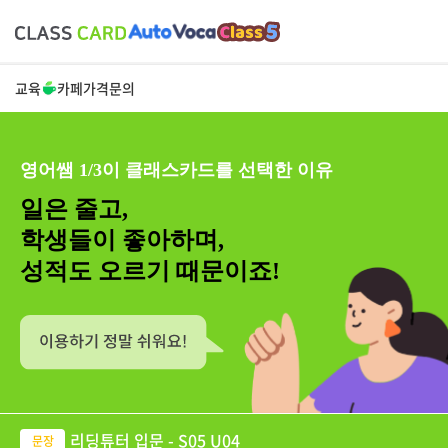
교육
카페
가격
문의
영어쌤 1/3이 클래스카드를 선택한 이유
일은 줄고,
학생들이 좋아하며,
성적도 오르기 때문이죠!
리딩튜터 입문 - S05 U04