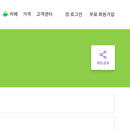
카페
가격
고객센터
로그인
무료 회원가입
세트공유