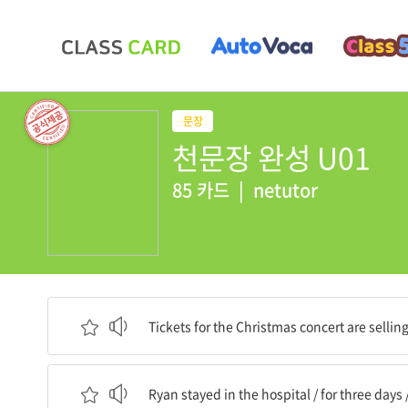
천문장 완성 U01
85 카드
|
netutor
그 크리스마스 콘서트의 입장권이 팔리고 있다 / 
Tickets for the Christmas concert are selling 
Ryan은 병원에 입원해 있었다 / 3일 동안 / 그가
Ryan stayed in the hospital / for three days 