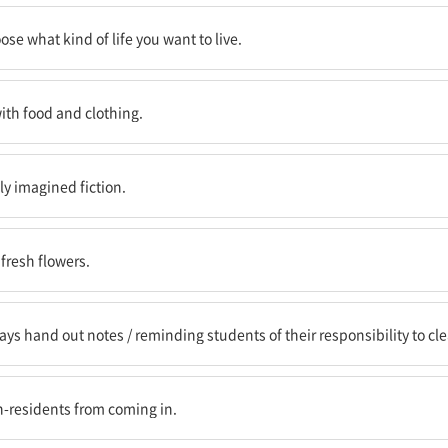
 어떤 삶을 살고 싶은지 선택할
ose what kind of life you want to live.
을 제공한다.
ith food and clothing.
 수 없다.
ly imagined fiction.
다.
fresh flowers.
/ 학생들에게 방과 후에 사물함을 비워야 하는 그들의 의무를 상기 시켜주는
ays hand out notes / reminding students of their responsibility to clea
 사람이 들어오는 것을 막기 위해
on-residents from coming in.