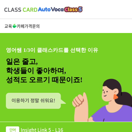
교육
카페
가격
문의
영어쌤 1/3이 클래스카드를 선택한 이유
일은 줄고,
학생들이 좋아하며,
성적도 오르기 때문이죠!
Insight Link 5 - L16