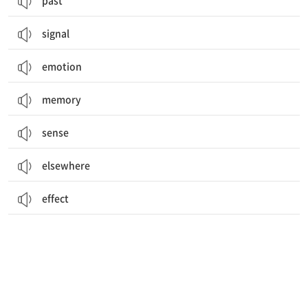
past
signal
emotion
memory
sense
elsewhere
effect