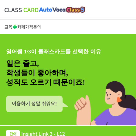
교육
카페
가격
문의
영어쌤 1/3이 클래스카드를 선택한 이유
일은 줄고,
학생들이 좋아하며,
성적도 오르기 때문이죠!
Insight Link 3 - L12