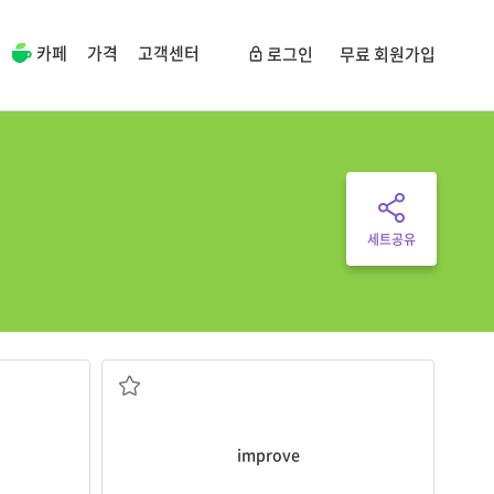
카페
가격
고객센터
로그인
무료 회원가입
세트공유
개선하다, 향상시키다
improve