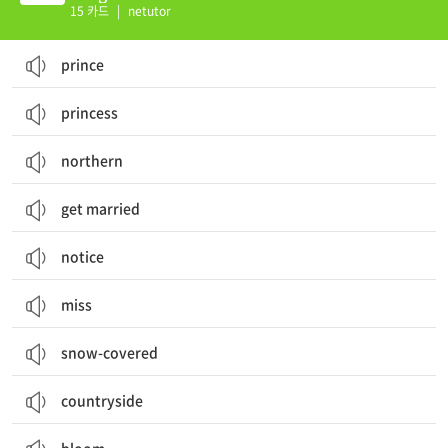
15 카드
|
netutor
prince
princess
northern
get married
notice
miss
snow-covered
countryside