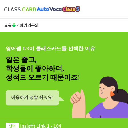
교육
카페
가격
문의
영어쌤 1/3이 클래스카드를 선택한 이유
일은 줄고,
학생들이 좋아하며,
성적도 오르기 때문이죠!
Insight Link 1 - L04