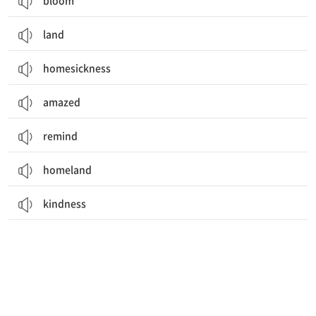
bloom
land
homesickness
amazed
remind
homeland
kindness