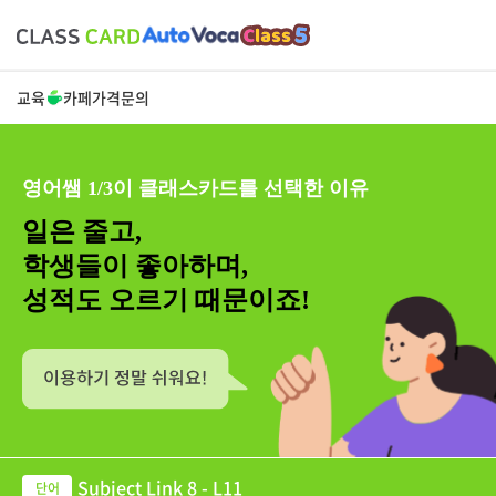
교육
카페
가격
문의
영어쌤 1/3이 클래스카드를 선택한 이유
일은 줄고,
학생들이 좋아하며,
성적도 오르기 때문이죠!
Subject Link 8 - L11