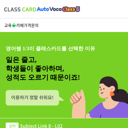
교육
카페
가격
문의
영어쌤 1/3이 클래스카드를 선택한 이유
일은 줄고,
학생들이 좋아하며,
성적도 오르기 때문이죠!
Subject Link 8 - L02