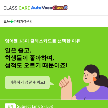
교육
카페
가격
문의
영어쌤 1/3이 클래스카드를 선택한 이유
일은 줄고,
학생들이 좋아하며,
성적도 오르기 때문이죠!
Subject Link 5 - L08