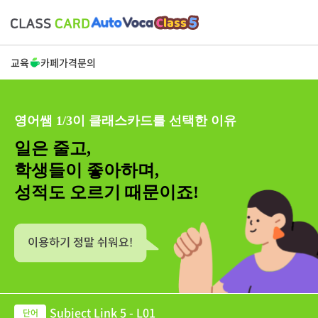
교육
카페
가격
문의
영어쌤 1/3이 클래스카드를 선택한 이유
일은 줄고,
학생들이 좋아하며,
성적도 오르기 때문이죠!
Subject Link 5 - L01