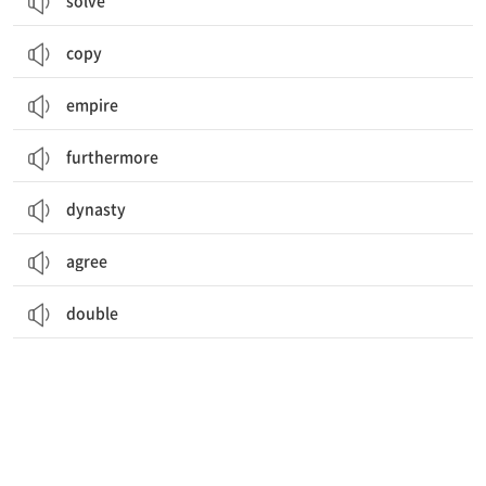
solve
copy
empire
furthermore
dynasty
agree
double