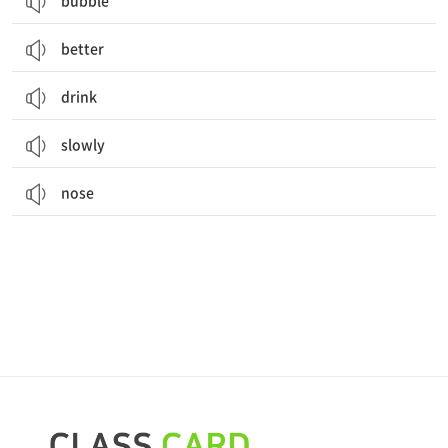
bubble
better
drink
slowly
nose