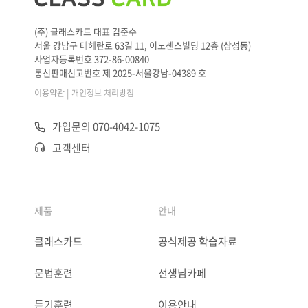
(주) 클래스카드 대표 김준수
서울 강남구 테헤란로 63길 11, 이노센스빌딩 12층 (삼성동)
사업자등록번호 372-86-00840
통신판매신고번호 제 2025-서울강남-04389 호
|
이용약관
개인정보 처리방침
가입문의 070-4042-1075
고객센터
제품
안내
클래스카드
공식제공 학습자료
문법훈련
선생님카페
듣기훈련
이용안내