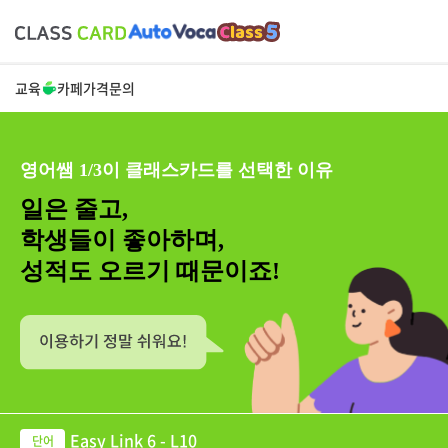
교육
카페
가격
문의
영어쌤 1/3이 클래스카드를 선택한 이유
일은 줄고,
학생들이 좋아하며,
성적도 오르기 때문이죠!
Easy Link 6 - L10