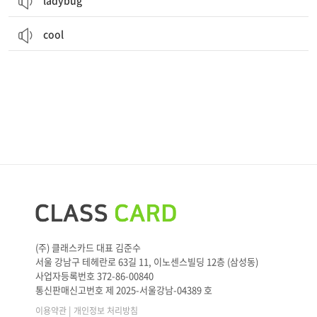
ladybug
cool
(주) 클래스카드 대표 김준수
서울 강남구 테헤란로 63길 11, 이노센스빌딩 12층 (삼성동)
사업자등록번호 372-86-00840
통신판매신고번호 제 2025-서울강남-04389 호
|
이용약관
개인정보 처리방침