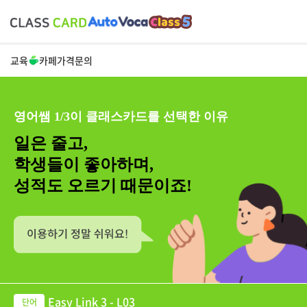
교육
카페
가격
문의
영어쌤 1/3이 클래스카드를 선택한 이유
일은 줄고,
학생들이 좋아하며,
성적도 오르기 때문이죠!
Easy Link 3 - L03