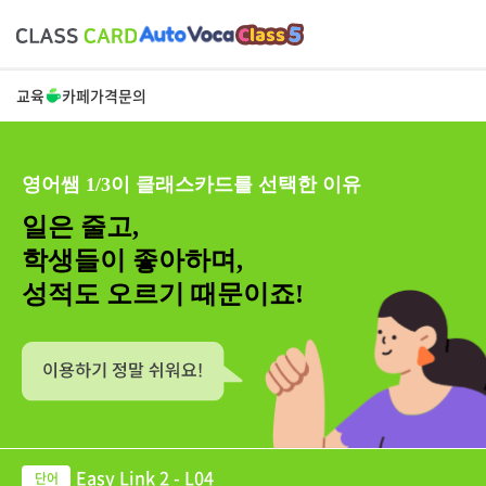
교육
카페
가격
문의
영어쌤 1/3이 클래스카드를 선택한 이유
일은 줄고,
학생들이 좋아하며,
성적도 오르기 때문이죠!
Easy Link 2 - L04