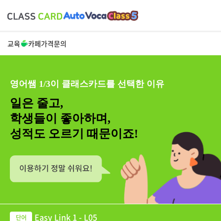
교육
카페
가격
문의
영어쌤 1/3이 클래스카드를 선택한 이유
일은 줄고,
학생들이 좋아하며,
성적도 오르기 때문이죠!
Easy Link 1 - L05