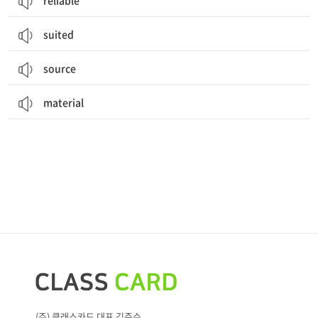
reliable
suited
source
material
(주) 클래스카드 대표 김준수