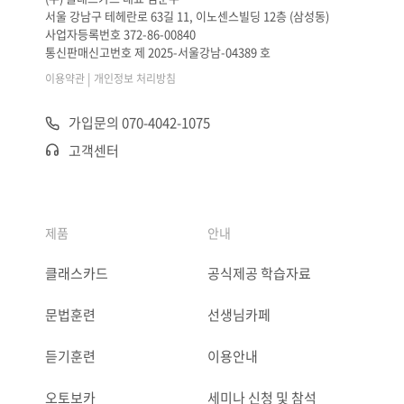
서울 강남구 테헤란로 63길 11, 이노센스빌딩 12층 (삼성동)
사업자등록번호 372-86-00840
통신판매신고번호 제 2025-서울강남-04389 호
|
이용약관
개인정보 처리방침
가입문의 070-4042-1075
고객센터
제품
안내
클래스카드
공식제공 학습자료
문법훈련
선생님카페
듣기훈련
이용안내
오토보카
세미나 신청 및 참석