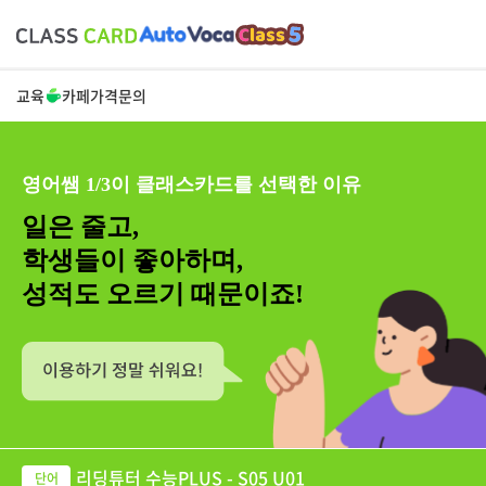
교육
카페
가격
문의
영어쌤 1/3이 클래스카드를 선택한 이유
일은 줄고,
학생들이 좋아하며,
성적도 오르기 때문이죠!
리딩튜터 수능PLUS - S05 U01