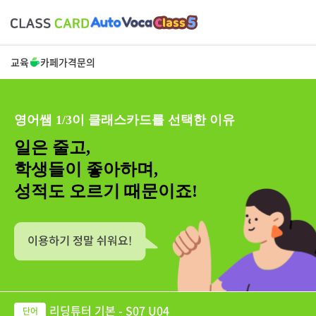
교육
카페
가격
문의
영어쌤 1/3이 클래스카드를 선택한 이유
일은 줄고,
학생들이 좋아하며,
성적도 오르기 때문이죠!
리딩튜터 기본 - S07 U04