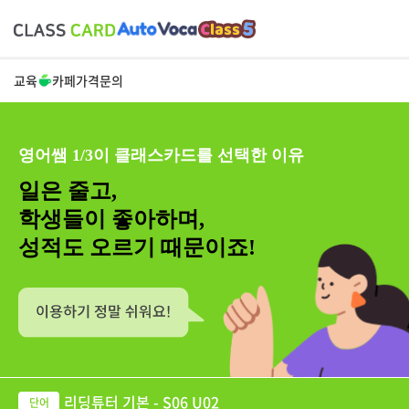
교육
카페
가격
문의
영어쌤 1/3이 클래스카드를 선택한 이유
일은 줄고,
학생들이 좋아하며,
성적도 오르기 때문이죠!
리딩튜터 기본 - S06 U02