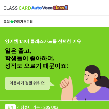
교육
카페
가격
문의
영어쌤 1/3이 클래스카드를 선택한 이유
일은 줄고,
학생들이 좋아하며,
성적도 오르기 때문이죠!
리딩튜터 기본 - S05 U03