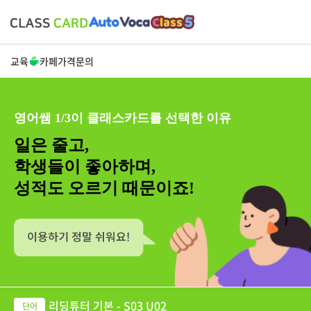
교육
카페
가격
문의
영어쌤 1/3이 클래스카드를 선택한 이유
일은 줄고,
학생들이 좋아하며,
성적도 오르기 때문이죠!
리딩튜터 기본 - S03 U02