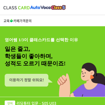
교육
카페
가격
문의
영어쌤 1/3이 클래스카드를 선택한 이유
일은 줄고,
학생들이 좋아하며,
성적도 오르기 때문이죠!
리딩튜터 입문 - S05 U03