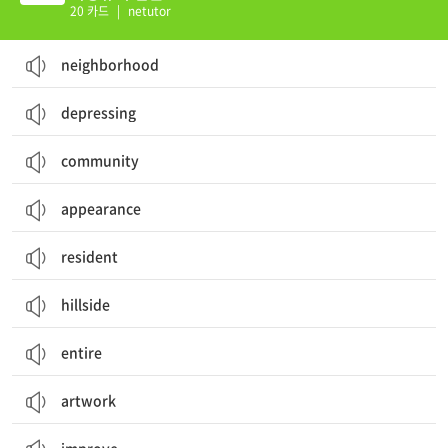
20 카드
|
netutor
neighborhood
depressing
community
appearance
resident
hillside
entire
artwork