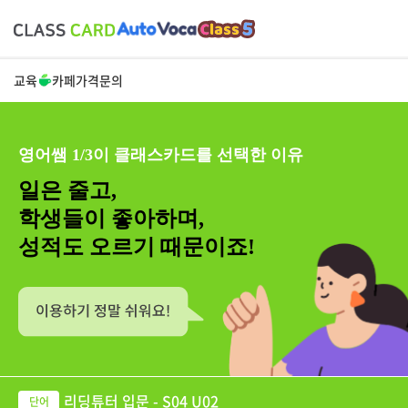
교육
카페
가격
문의
영어쌤 1/3이 클래스카드를 선택한 이유
일은 줄고,
학생들이 좋아하며,
성적도 오르기 때문이죠!
리딩튜터 입문 - S04 U02