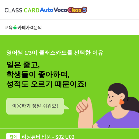
교육
카페
가격
문의
영어쌤 1/3이 클래스카드를 선택한 이유
일은 줄고,
학생들이 좋아하며,
성적도 오르기 때문이죠!
리딩튜터 입문 - S02 U02