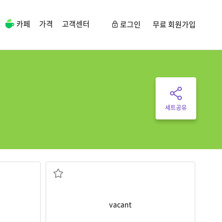
카페
가격
고객센터
로그인
무료 회원가입
세트공유
비어있는, 사람이 살지 않는; 빈자리의
vacant