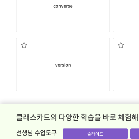
converse
(어떤 것의) 변형, 판; 소견
version
클래스카드의 다양한 학습을 바로 체험해
선생님 수업도구
슬라이드