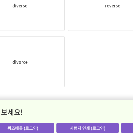
diverse
reverse
이혼(하다)
divorce
 보세요!
퀴즈배틀 (로그인)
시험지 인쇄 (로그인)