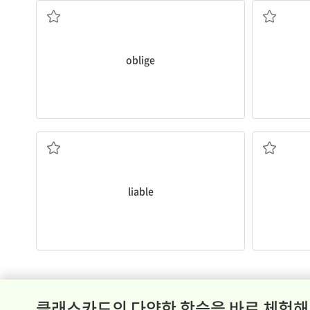
oblige
(~에 대해) 책임을 져야 할
liable
클래스카드의 다양한 학습을 바로 체험해