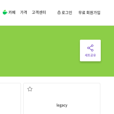
카페
가격
고객센터
로그인
무료 회원가입
세트공유
다
유산, 유물, 물려받은 것
legacy