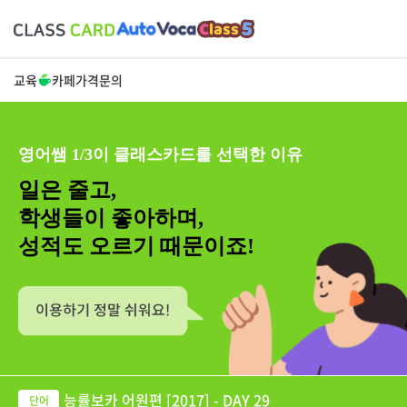
교육
카페
가격
문의
영어쌤 1/3이 클래스카드를 선택한 이유
일은 줄고,
학생들이 좋아하며,
성적도 오르기 때문이죠!
능률보카 어원편 [2017] - DAY 29