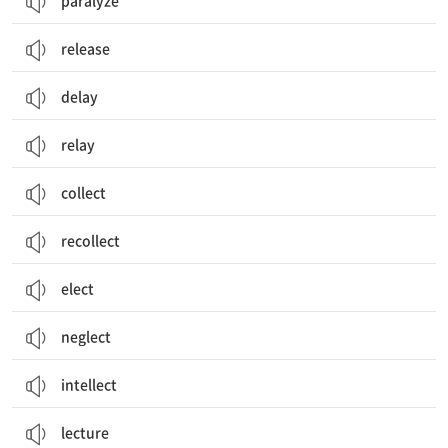
paralyze
release
delay
relay
collect
recollect
elect
neglect
intellect
lecture