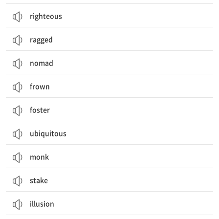
righteous
ragged
nomad
frown
foster
ubiquitous
monk
stake
illusion