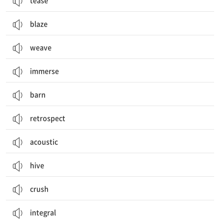
tease
blaze
weave
immerse
barn
retrospect
acoustic
hive
crush
integral