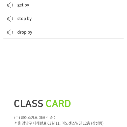
get by
stop by
drop by
(주) 클래스카드 대표 김준수
서울 강남구 테헤란로 63길 11, 이노센스빌딩 12층 (삼성동)