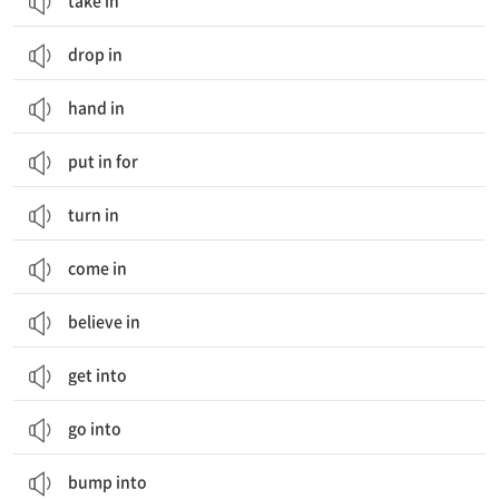
take in
drop in
hand in
put in for
turn in
come in
believe in
get into
go into
bump into