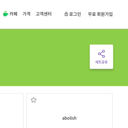
카페
가격
고객센터
로그인
무료 회원가입
세트공유
폐지하다, 없애다
abolish