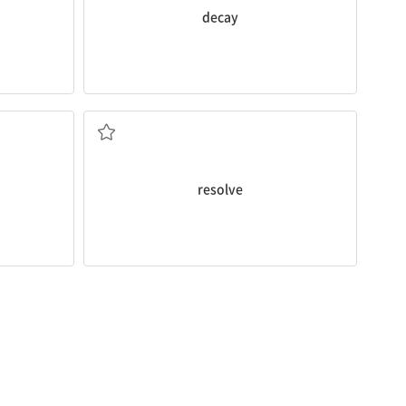
decay
해결하다; 결심하다
resolve