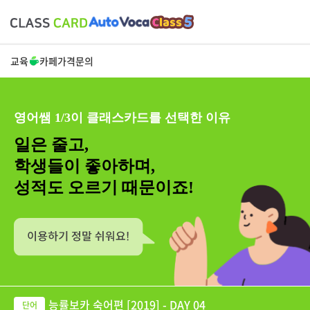
교육
카페
가격
문의
영어쌤 1/3이 클래스카드를 선택한 이유
일은 줄고,
학생들이 좋아하며,
성적도 오르기 때문이죠!
능률보카 숙어편 [2019] - DAY 04