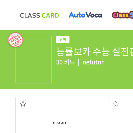
능률보카 수능 실전편 [
30 카드
|
netutor
버리다, 폐기하다
discard