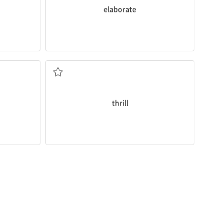
elaborate
다
전율, 떨림; 열광시키다, 전율케 하다
thrill