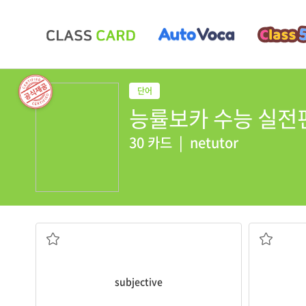
능률보카 수능 실전편 [
30 카드
|
netutor
주관적인, 주관의
subjective