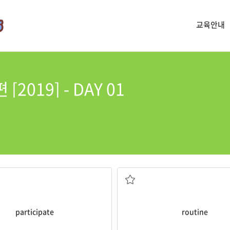
교육안내
2019] - DAY 01
참여하다, 참가하다
일과, 일상적인 일, (판에 박힌
participate
routine