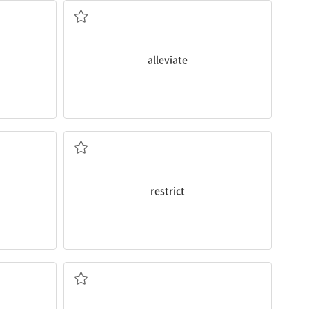
alleviate
적인
제한하다, 한정하다
restrict
스러운
외국의, 이국적인