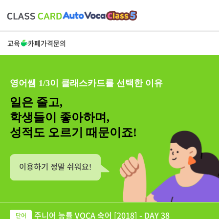
교육
카페
가격
문의
영어쌤 1/3이 클래스카드를 선택한 이유
일은 줄고,
학생들이 좋아하며,
성적도 오르기 때문이죠!
주니어 능률 VOCA 숙어 [2018] - DAY 38