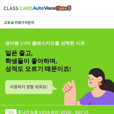
교육
카페
가격
문의
영어쌤 1/3이 클래스카드를 선택한 이유
일은 줄고,
학생들이 좋아하며,
성적도 오르기 때문이죠!
주니어 능률 VOCA 숙어 [2018] - DAY 13