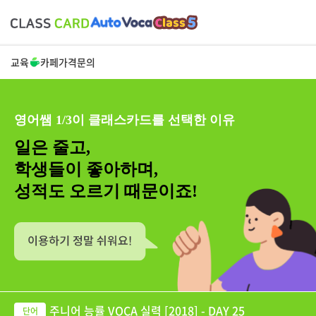
교육
카페
가격
문의
영어쌤 1/3이 클래스카드를 선택한 이유
일은 줄고,
학생들이 좋아하며,
성적도 오르기 때문이죠!
주니어 능률 VOCA 실력 [2018] - DAY 25