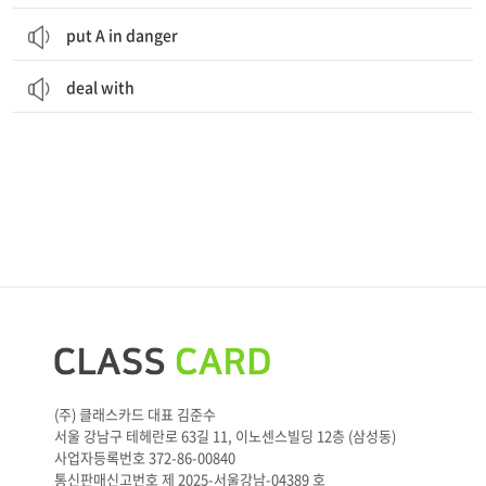
put A in danger
deal with
(주) 클래스카드 대표 김준수
서울 강남구 테헤란로 63길 11, 이노센스빌딩 12층 (삼성동)
사업자등록번호 372-86-00840
통신판매신고번호 제 2025-서울강남-04389 호