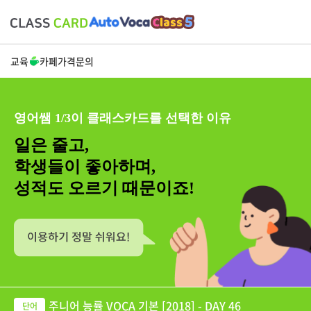
교육
카페
가격
문의
영어쌤 1/3이 클래스카드를 선택한 이유
일은 줄고,
학생들이 좋아하며,
성적도 오르기 때문이죠!
주니어 능률 VOCA 기본 [2018] - DAY 46