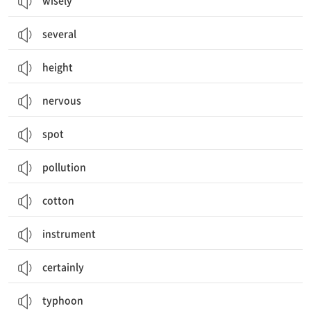
wisely
several
height
nervous
spot
pollution
cotton
instrument
certainly
typhoon