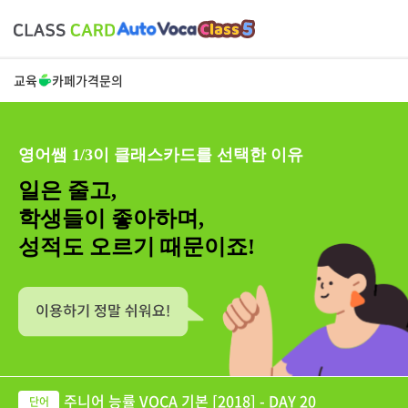
교육
카페
가격
문의
영어쌤 1/3이 클래스카드를 선택한 이유
일은 줄고,
학생들이 좋아하며,
성적도 오르기 때문이죠!
주니어 능률 VOCA 기본 [2018] - DAY 20