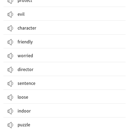
protect
evil
character
friendly
worried
director
sentence
loose
indoor
puzzle