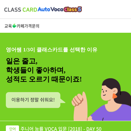
교육
카페
가격
문의
영어쌤 1/3이 클래스카드를 선택한 이유
일은 줄고,
학생들이 좋아하며,
성적도 오르기 때문이죠!
주니어 능률 VOCA 입문 [2018] - DAY 50