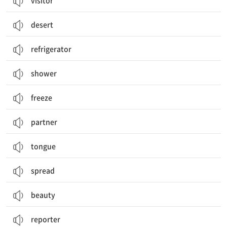
visitor
desert
refrigerator
shower
freeze
partner
tongue
spread
beauty
reporter