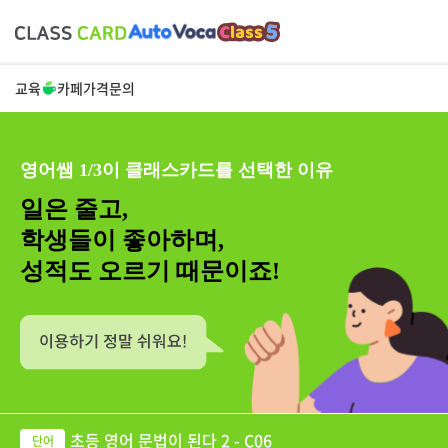
교육
카페
가격
문의
영어쌤 1/3이 클래스카드를 선택한 이유
일은 줄고,
학생들이 좋아하며,
성적도 오르기 때문이죠!
초등 영어 문법이 된다 2 - C06