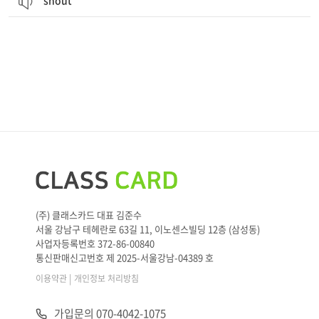
shout
(주) 클래스카드 대표 김준수
서울 강남구 테헤란로 63길 11, 이노센스빌딩 12층 (삼성동)
사업자등록번호 372-86-00840
통신판매신고번호 제 2025-서울강남-04389 호
|
이용약관
개인정보 처리방침
가입문의 070-4042-1075