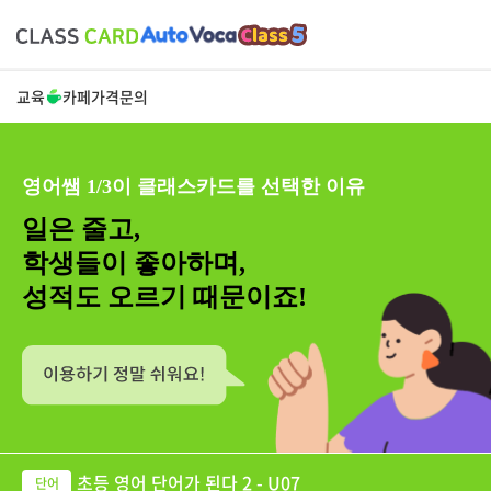
교육
카페
가격
문의
영어쌤 1/3이 클래스카드를 선택한 이유
일은 줄고,
학생들이 좋아하며,
성적도 오르기 때문이죠!
초등 영어 단어가 된다 2 - U07