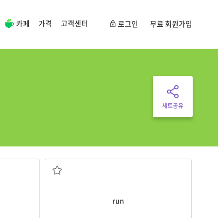
카페
가격
고객센터
로그인
무료 회원가입
세트공유
달리다
run