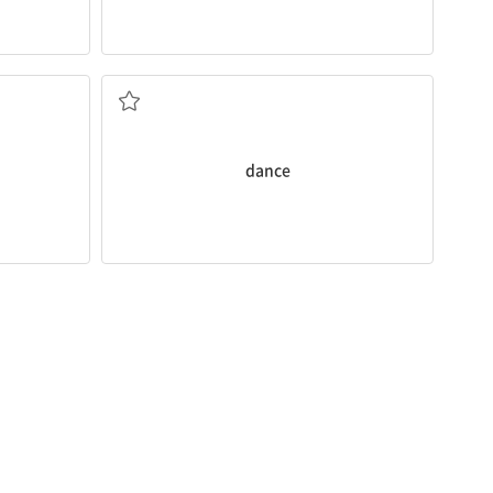
춤추다
dance