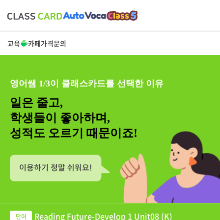
교육
카페
가격
문의
영어쌤 1/3이 클래스카드를 선택한 이유
일은 줄고,
학생들이 좋아하며,
성적도 오르기 때문이죠!
Reading Future-Develop 1 Unit08 (K)