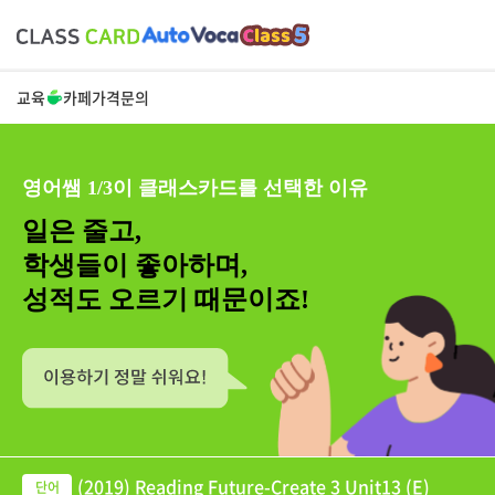
교육
카페
가격
문의
영어쌤 1/3이 클래스카드를 선택한 이유
일은 줄고,
학생들이 좋아하며,
성적도 오르기 때문이죠!
(2019) Reading Future-Create 3 Unit13 (E)