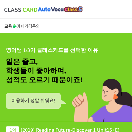
교육
카페
가격
문의
영어쌤 1/3이 클래스카드를 선택한 이유
일은 줄고,
학생들이 좋아하며,
성적도 오르기 때문이죠!
(2019) Reading Future-Discover 1 Unit15 (E)